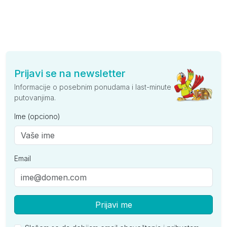
Prijavi se na newsletter
Informacije o posebnim ponudama i last-minute
putovanjima.
Ime (opciono)
Email
Prijavi me