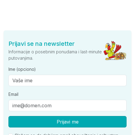
Prijavi se na newsletter
Informacije o posebnim ponudama i last-minute
putovanjima.
Ime (opciono)
Email
Prijavi me