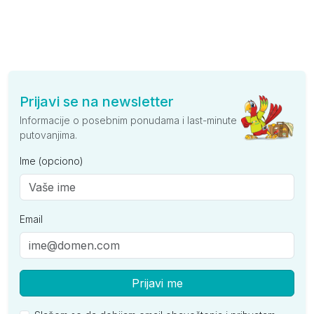
Prijavi se na newsletter
Informacije o posebnim ponudama i last-minute
putovanjima.
Ime (opciono)
Email
Prijavi me