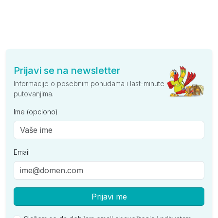
Prijavi se na newsletter
Informacije o posebnim ponudama i last-minute
putovanjima.
Ime (opciono)
Email
Prijavi me