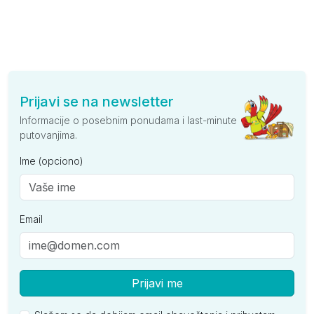
Prijavi se na newsletter
Informacije o posebnim ponudama i last-minute
putovanjima.
Ime (opciono)
Email
Prijavi me