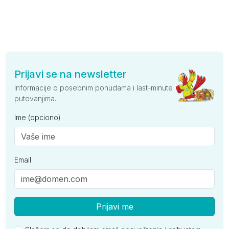
Prijavi se na newsletter
Informacije o posebnim ponudama i last-minute
putovanjima.
Ime (opciono)
Email
Prijavi me