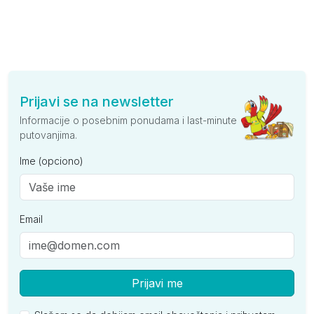
Prijavi se na newsletter
Informacije o posebnim ponudama i last-minute
putovanjima.
Ime (opciono)
Email
Prijavi me