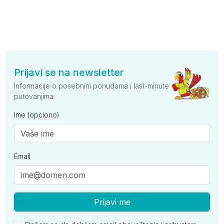
Prijavi se na newsletter
Informacije o posebnim ponudama i last-minute
putovanjima.
Ime (opciono)
Email
Prijavi me