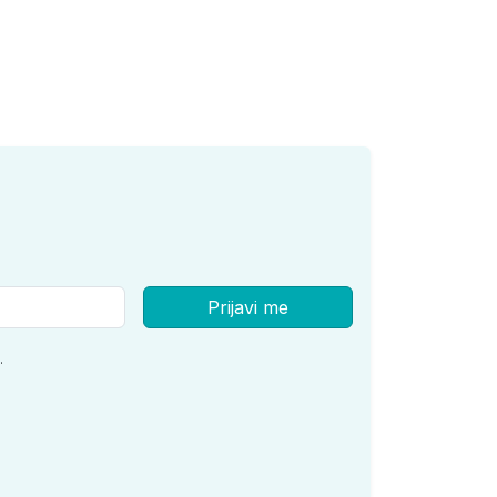
Prijavi me
.