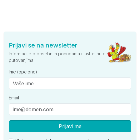
Prijavi se na newsletter
Informacije o posebnim ponudama i last-minute
putovanjima.
Ime (opciono)
Email
Prijavi me