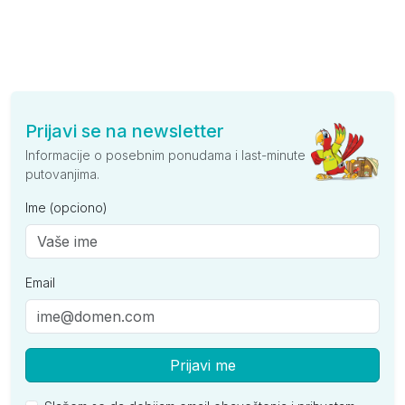
Prijavi se na newsletter
Informacije o posebnim ponudama i last-minute
putovanjima.
Ime (opciono)
Email
Prijavi me