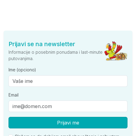
Prijavi se na newsletter
Informacije o posebnim ponudama i last-minute
putovanjima.
Ime (opciono)
Email
Prijavi me