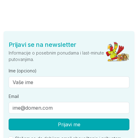
Prijavi se na newsletter
Informacije o posebnim ponudama i last-minute
putovanjima.
Ime (opciono)
Email
Prijavi me