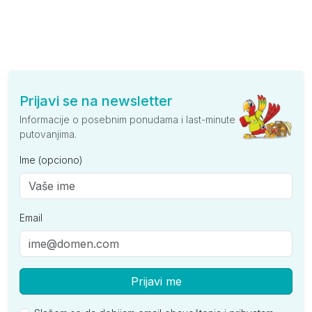
Prijavi se na newsletter
Informacije o posebnim ponudama i last-minute
putovanjima.
Ime (opciono)
Email
Prijavi me