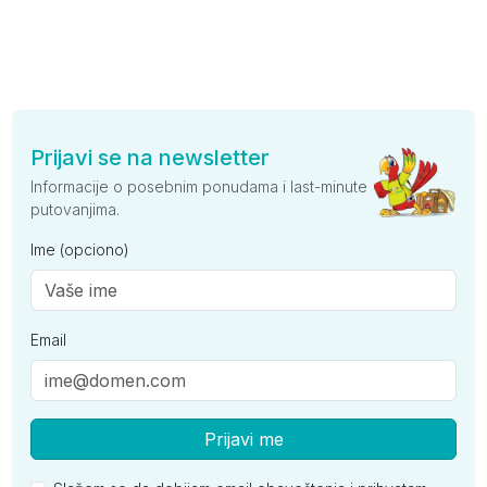
Prijavi se na newsletter
Informacije o posebnim ponudama i last-minute
putovanjima.
Ime (opciono)
Email
Prijavi me