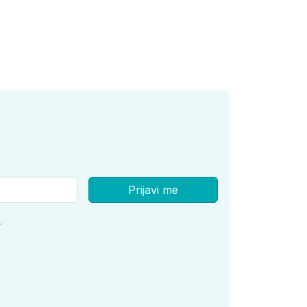
Prijavi me
.