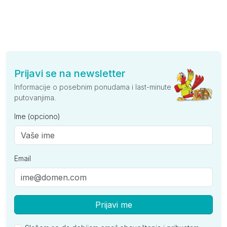
Prijavi se na newsletter
Informacije o posebnim ponudama i last-minute
putovanjima.
Ime (opciono)
Email
Prijavi me