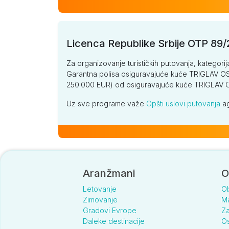
Licenca Republike Srbije OTP 89
Za organizovanje turističkih putovanja, kategorij
Garantna polisa osiguravajuće kuće TRIGLAV OSI
250.000 EUR) od osiguravajuće kuće TRIGLA
Uz sve programe važe
Opšti uslovi putovanja
ag
Aranžmani
O
Letovanje
O
Zimovanje
Ma
Gradovi Evrope
Za
Daleke destinacije
Os