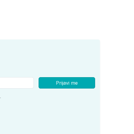
Prijavi me
.