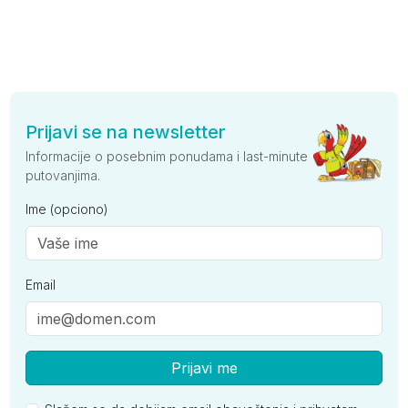
Prijavi se na newsletter
Informacije o posebnim ponudama i last-minute
putovanjima.
Ime (opciono)
Email
Prijavi me