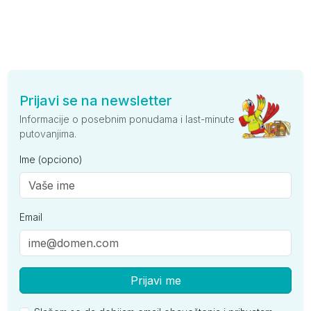
Prijavi se na newsletter
Informacije o posebnim ponudama i last-minute
putovanjima.
Ime (opciono)
Email
Prijavi me