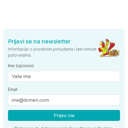
Prijavi se na newsletter
Informacije o posebnim ponudama i last-minute
putovanjima.
Ime (opciono)
Email
Prijavi me