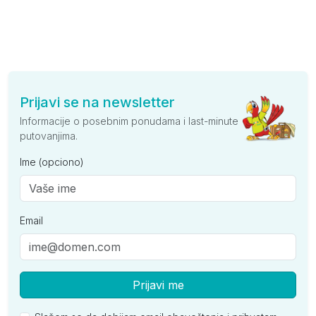
Prijavi se na newsletter
Informacije o posebnim ponudama i last-minute
putovanjima.
Ime (opciono)
Email
Prijavi me