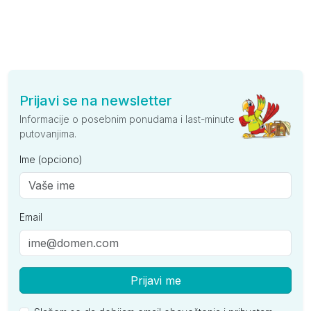
Prijavi se na newsletter
Informacije o posebnim ponudama i last-minute
putovanjima.
Ime (opciono)
Email
Prijavi me