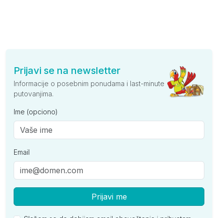
Prijavi se na newsletter
Informacije o posebnim ponudama i last-minute
putovanjima.
Ime (opciono)
Email
Prijavi me