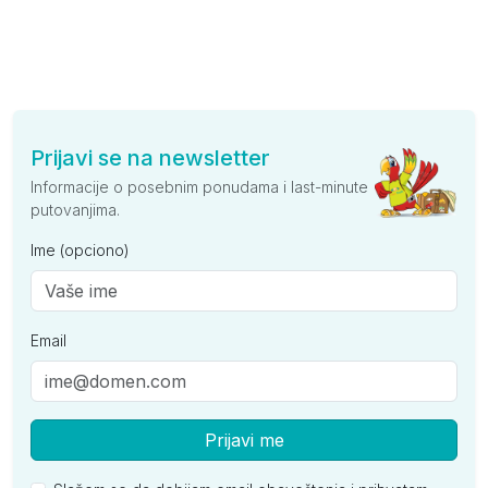
Prijavi se na newsletter
Informacije o posebnim ponudama i last-minute
putovanjima.
Ime (opciono)
Email
Prijavi me