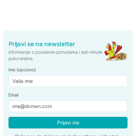
Prijavi se na newsletter
Informacije o posebnim ponudama i last-minute
putovanjima.
Ime (opciono)
Email
Prijavi me