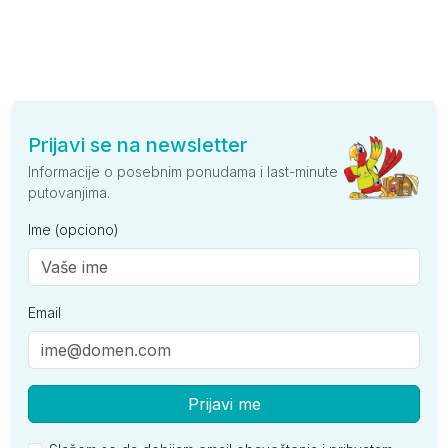
Prijavi se na newsletter
Informacije o posebnim ponudama i last-minute
putovanjima.
Ime (opciono)
Email
Prijavi me