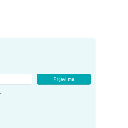
Prijavi me
.