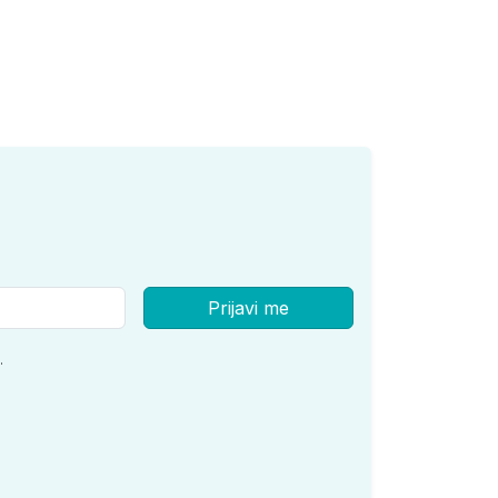
Prijavi me
.