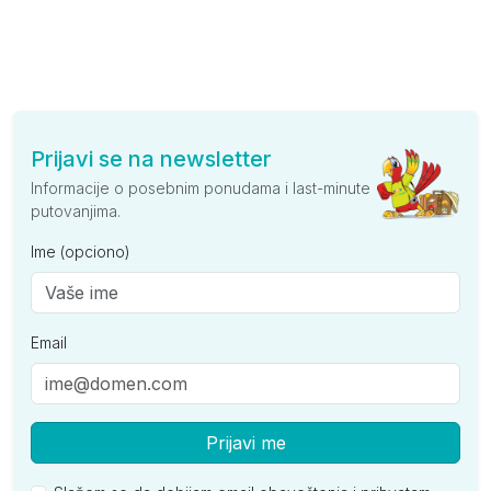
Prijavi se na newsletter
Informacije o posebnim ponudama i last-minute
putovanjima.
Ime (opciono)
Email
Prijavi me