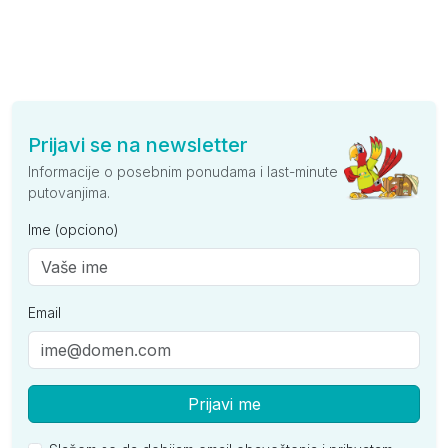
Prijavi se na newsletter
Informacije o posebnim ponudama i last-minute
putovanjima.
Ime (opciono)
Email
Prijavi me