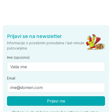
Prijavi se na newsletter
Informacije o posebnim ponudama i last-minute
putovanjima.
Ime (opciono)
Email
Prijavi me