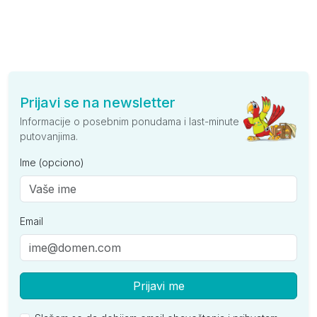
Prijavi se na newsletter
Informacije o posebnim ponudama i last-minute
putovanjima.
Ime (opciono)
Email
Prijavi me