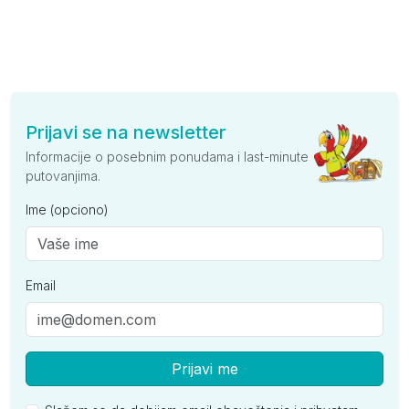
Prijavi se na newsletter
Informacije o posebnim ponudama i last-minute
putovanjima.
Ime (opciono)
Email
Prijavi me