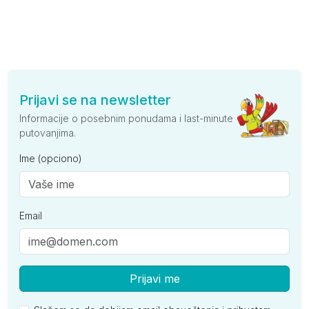
Prijavi se na newsletter
Informacije o posebnim ponudama i last-minute
putovanjima.
Ime (opciono)
Email
Prijavi me