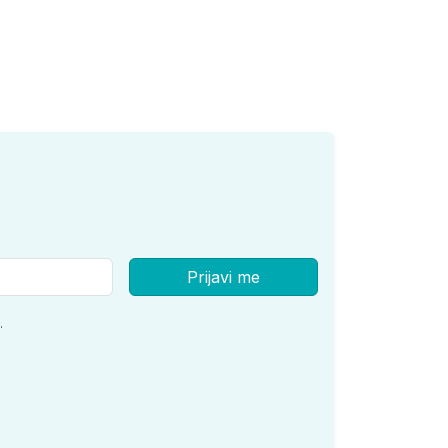
Prijavi me
.