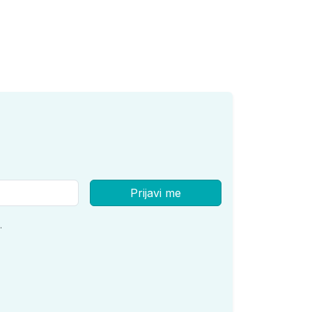
Prijavi me
.