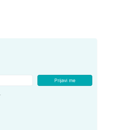
Prijavi me
.