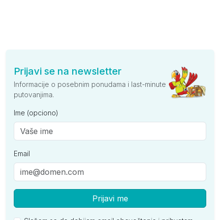
Prijavi se na newsletter
Informacije o posebnim ponudama i last-minute
putovanjima.
Ime (opciono)
Email
Prijavi me