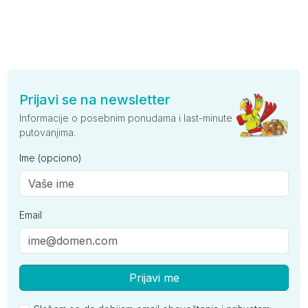
Prijavi se na newsletter
Informacije o posebnim ponudama i last-minute
putovanjima.
Ime (opciono)
Email
Prijavi me