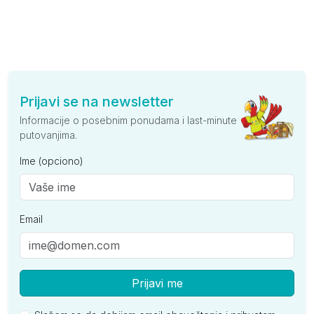
Prijavi se na newsletter
Informacije o posebnim ponudama i last-minute
putovanjima.
Ime (opciono)
Email
Prijavi me