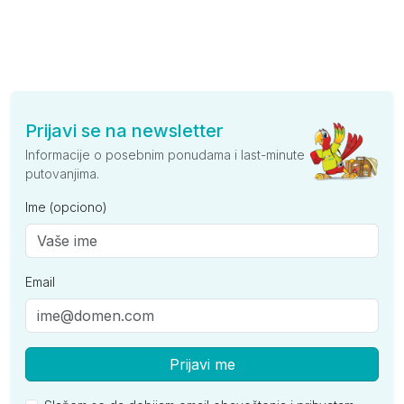
Prijavi se na newsletter
Informacije o posebnim ponudama i last-minute
putovanjima.
Ime (opciono)
Email
Prijavi me