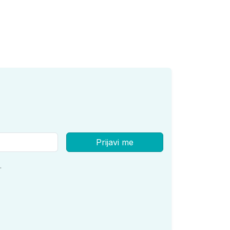
Prijavi me
.