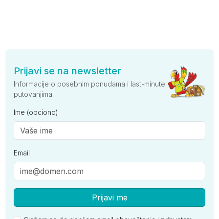
Prijavi se na newsletter
Informacije o posebnim ponudama i last-minute
putovanjima.
Ime (opciono)
Email
Prijavi me