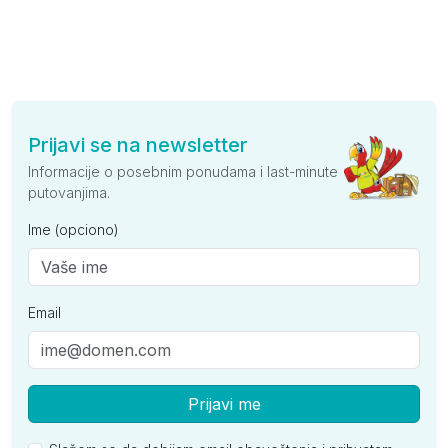
Prijavi se na newsletter
Informacije o posebnim ponudama i last-minute
putovanjima.
Ime (opciono)
Email
Prijavi me