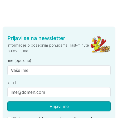
Prijavi se na newsletter
Informacije o posebnim ponudama i last-minute
putovanjima.
Ime (opciono)
Email
Prijavi me