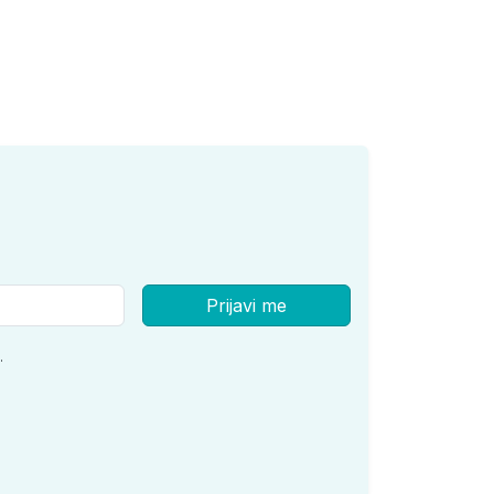
Prijavi me
.