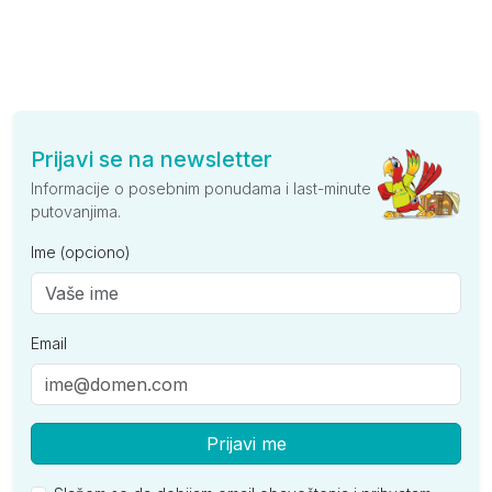
Prijavi se na newsletter
Informacije o posebnim ponudama i last-minute
putovanjima.
Ime (opciono)
Email
Prijavi me