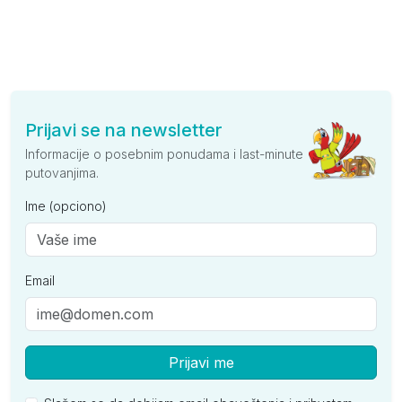
Prijavi se na newsletter
Informacije o posebnim ponudama i last-minute
putovanjima.
Ime (opciono)
Email
Prijavi me