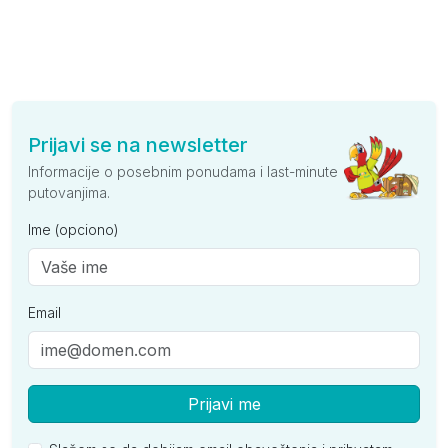
Prijavi se na newsletter
Informacije o posebnim ponudama i last-minute
putovanjima.
Ime (opciono)
Email
Prijavi me